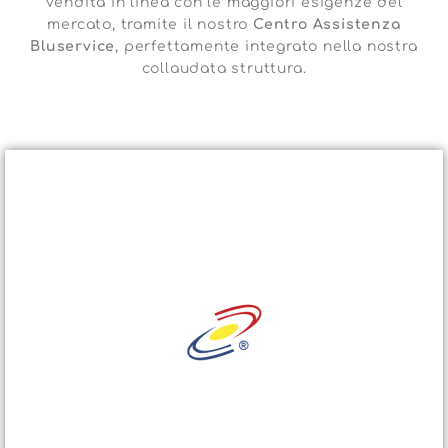
vendita in linea con le maggiori esigenze del
mercato, tramite il nostro
Centro Assistenza
Bluservice
, perfettamente integrato nella nostra
collaudata struttura.
blutech
commerciale