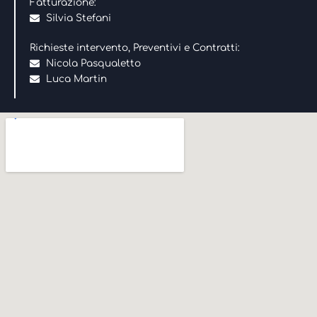
Fatturazione:
Silvia Stefani
Richieste intervento, Preventivi e Contratti:
Nicola Pasqualetto
Luca Martin