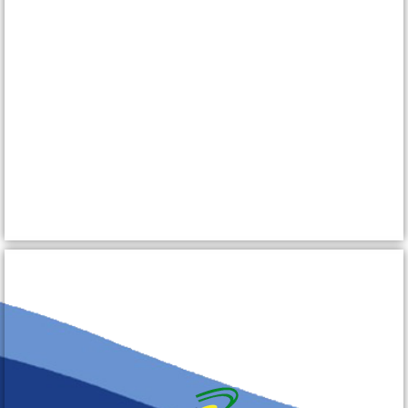
assistenza
Entra