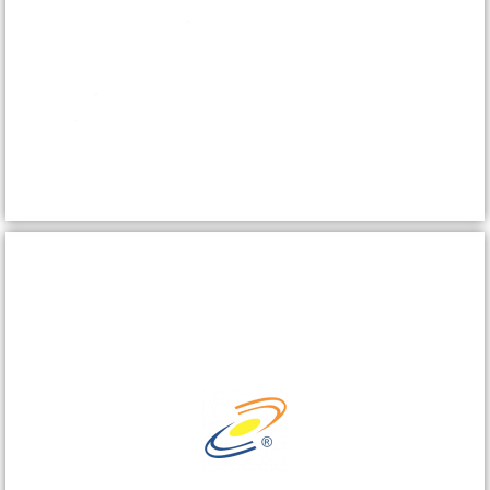
Entra
bluservice