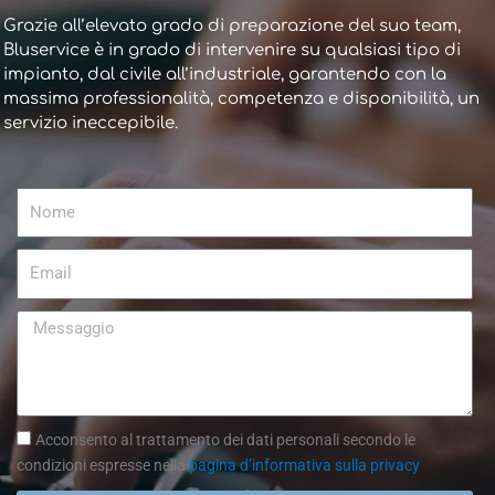
Grazie all’elevato grado di preparazione del suo team,
Bluservice è in grado di intervenire su qualsiasi tipo di
impianto, dal civile all’industriale, garantendo con la
massima professionalità, competenza e disponibilità, un
servizio ineccepibile.
Nome
Email
Messaggio
Acconsento al trattamento dei dati personali secondo le
condizioni espresse nella
pagina d’informativa sulla privacy