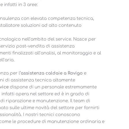
e infatti in 3 aree:
 consulenza con elevata competenza tecnica,
stallatore soluzioni ad alto contenuto
nologico nell’ambito del service. Nasce per
 servizio post-vendita di assistenza
enti finalizzati all’analisi, al monitoraggio e al
l’aria.
enza per l
‘assistenza caldaie a Rovigo
e
oni di assistenza tecnica altamente
vice
dispone di un personale estremamente
 infatti opera nel settore ed è in grado di
 di riparazione e manutenzione. Il team di
o sulle ultime novità del settore per fornirti
essionalità. I nostri tecnici conoscono
 come le procedure di manutenzione ordinaria e