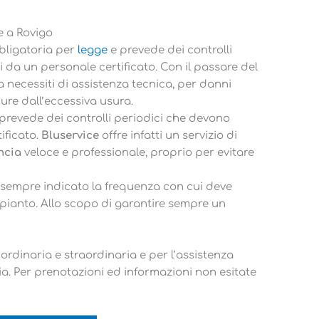
e a Rovigo
bligatoria per
legge
e prevede dei controlli
 da un personale certificato. Con il passare del
necessiti di assistenza tecnica, per danni
re dall’eccessiva usura.
prevede dei controlli periodici che devono
ificato.
Bluservice
offre infatti un servizio di
ncia
veloce e professionale, proprio per evitare
a sempre indicato la frequenza con cui deve
mpianto. Allo scopo di garantire sempre un
rdinaria e straordinaria e per l’assistenza
ia. Per prenotazioni ed informazioni non esitate