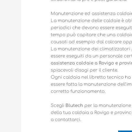
Manutenzione ed assistenza caldai
La manutenzione delle caldaie è ob
periodici che devono essere eseguiti
tempo può capitare che una caldaia 
causati ad esempio dal calcare oppu
La manutenzione dei climatizzatori 
essere eseguiti da un personale cert
assistenza caldaie a Rovigo e provi
spiacevoli disagi per il cliente.
Ogni caldaia nel libretto tecnico h
essere fatta la manutenzione dell’i
corretto funzionamento.
Scegli
Blutech
per la manutenzione o
della tua caldaia a Rovigo e provinc
a contattarci.