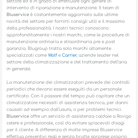
settore ed è in grado di effettuare ogni genere di
intervento di riparazione e manutenzione. Il team di
Bluservice
è costantemente aggiornato sulle ultime
novità del settore per fornirti consigli utili e il massimo
della professionalità. I nostri tecnici conoscono
approfonditamente i nostri marchi, come le procedure di
manutenzione ordinaria e straordinaria pre e post
garanzia. Blugroup tratta solo marchi altamente
specializzati come
Wolf
e
Carrier
, aziende leader nel
settore della climatizzazione e del trattamento dell’aria
in generale.
La manutenzione dei climatizzatori prevede dei controlli
periodici che devono essere eseguiti da un personale
certificato. Con il passare del tempo può capitare che un
climatizzatore necessiti di assistenza tecnica, per danni
causati ad esempio dall’usura, o per problemi tecnici.
Bluservice
offre un servizio di assistenza caldaie a Rovigo
celere e professionale, così da evitare spiacevoli disagi
per il cliente. A differenza di molte imprese Bluservice
effettua preventivi reali e senza brutte sorprese proprio