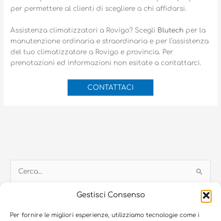
per permettere al clienti di scegliere a chi affidarsi.
Assistenza climatizzatori a Rovigo? Scegli
Blutech
per la
manutenzione ordinaria e straordinaria e per l’assistenza
del tuo climatizzatore a Rovigo e provincia. Per
prenotazioni ed informazioni non esitate a contattarci.
CONTATTACI
C
e
Gestisci Consenso
r
c
Per fornire le migliori esperienze, utilizziamo tecnologie come i