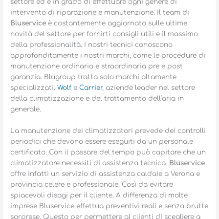
settore ed è in grado di effettuare ogni genere di
intervento di riparazione e manutenzione. Il team di
Bluservice
è costantemente aggiornato sulle ultime
novità del settore per fornirti consigli utili e il massimo
della professionalità. I nostri tecnici conoscono
approfonditamente i nostri marchi, come le procedure di
manutenzione ordinaria e straordinaria pre e post
garanzia. Blugroup tratta solo marchi altamente
specializzati.
Wolf
e
Carrier
, aziende leader nel settore
della climatizzazione e del trattamento dell’aria in
generale.
La manutenzione dei climatizzatori prevede dei controlli
periodici che devono essere eseguiti da un personale
certificato. Con il passare del tempo può capitare che un
climatizzatore necessiti di assistenza tecnica.
Bluservice
offre infatti un servizio di assistenza caldaie a Verona e
provincia celere e professionale. Così da evitare
spiacevoli disagi per il cliente. A differenza di molte
imprese Bluservice effettua preventivi reali e senza brutte
sorprese. Questo per permettere al clienti di scegliere a