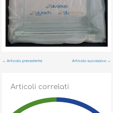
←
Articolo precedente
Articolo successivo
→
Articoli correlati