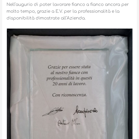
Nell’augurio di poter lavorare fianco a fianco ancora per
molto tempo, grazie a E.V. per la professionalità e la
disponibilità dimostrate all’Azienda.