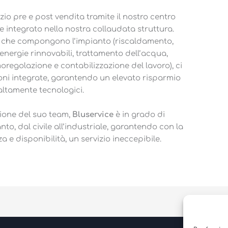
izio pre e post vendita tramite il nostro centro
e integrato nella nostra collaudata struttura.
emi che compongono l’impianto (riscaldamento,
ergie rinnovabili, trattamento dell’acqua,
moregolazione e contabilizzazione del lavoro), ci
oni integrate, garantendo un elevato risparmio
 altamente tecnologici.
zione del suo team,
Bluservice
è in grado di
nto, dal civile all’industriale, garantendo con la
e disponibilità, un servizio ineccepibile.