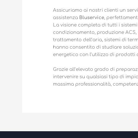
Assicuriamo ai nostri clienti un serv
assistenza
Bluservice
, perfettament
La visione completa di tutti i sist
condizionamento, produzione ACS, en
trattamento dell’aria, sistemi di ter
hanno consentito di studiare soluzi
energetico con l’utilizzo di prodotti
Grazie all’elevato grado di prepara
intervenire su qualsiasi tipo di impia
massima professionalità, competenza 