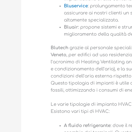
Bluservice
: prolungamento tec
assicurare ai nostri clienti un
altamente specializzata.
Bluair
: propone sistemi e strum
miglioramento della qualità del
Blutech
grazie al personale speciali
Veneto
, per edifici ad uso residenzi
l’acronimo di Heating Ventilating an
e condizionamento dell’aria), e la su
condizioni dell’aria esterna rispett
Questo tipologia di impianti è utile 
fossili, ottimizzando i consumi di en
Le varie tipologie di impianto HVAC
Esistono vari tipi di HVAC:
A fluido refrigerante
: dove il 