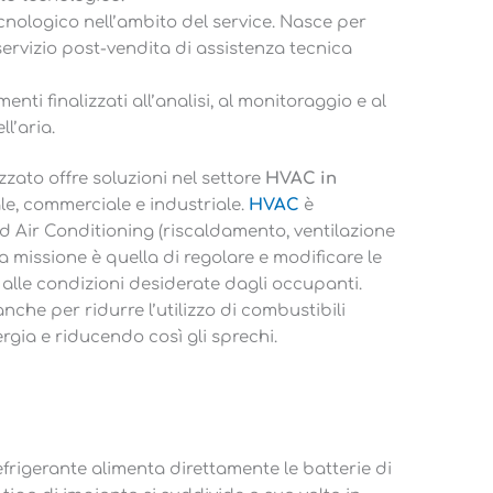
nologico nell’ambito del service. Nasce per
 servizio post-vendita di assistenza tecnica
enti finalizzati all’analisi, al monitoraggio e al
l’aria.
zzato offre soluzioni nel settore
HVAC in
ale, commerciale e industriale.
HVAC
è
d Air Conditioning (riscaldamento, ventilazione
a missione è quella di regolare e modificare le
o alle condizioni desiderate dagli occupanti.
anche per ridurre l’utilizzo di combustibili
ergia e riducendo così gli sprechi.
refrigerante alimenta direttamente le batterie di