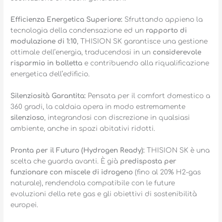
Efficienza Energetica Superiore:
Sfruttando appieno la
tecnologia della condensazione ed un
rapporto di
modulazione di 1:10
, THISION SK garantisce una gestione
ottimale dell’energia, traducendosi in un
considerevole
risparmio in bolletta
e contribuendo alla riqualificazione
energetica dell’edificio.
Silenziosità Garantita:
Pensata per il comfort domestico a
360 gradi, la caldaia opera in modo estremamente
silenzioso
, integrandosi con discrezione in qualsiasi
ambiente, anche in spazi abitativi ridotti.
Pronta per il Futuro (Hydrogen Ready):
THISION SK è una
scelta che guarda avanti. È già
predisposta per
funzionare con miscele di idrogeno
(fino al 20% H2-gas
naturale), rendendola compatibile con le future
evoluzioni della rete gas e gli obiettivi di sostenibilità
europei.