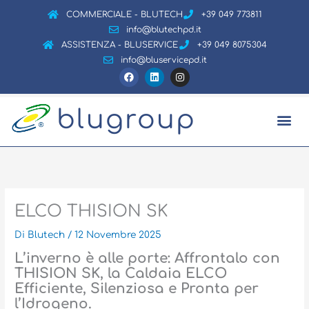
Vai
COMMERCIALE - BLUTECH
+39 049 773811
al
info@blutechpd.it
contenuto
ASSISTENZA - BLUSERVICE
+39 049 8075304
info@bluservicepd.it
F
L
I
a
i
n
c
n
s
e
k
t
b
e
a
blugroup
o
d
g
o
i
r
k
n
a
m
ELCO THISION SK
Di
Blutech
/
12 Novembre 2025
L’inverno è alle porte: Affrontalo con
THISION SK, la Caldaia ELCO
Efficiente, Silenziosa e Pronta per
l’Idrogeno.