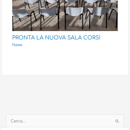
PRONTA LA NUOVA SALA CORSI
News
C